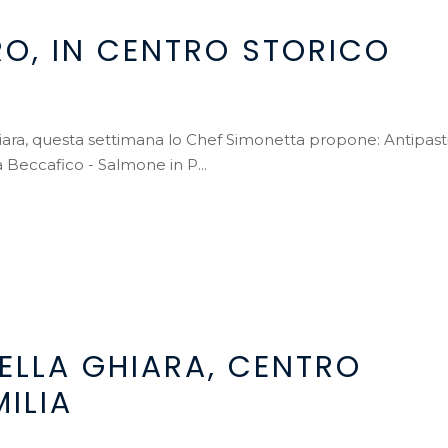
RO, IN CENTRO STORICO
hiara, questa settimana lo Chef Simonetta propone: Antipasti
 Beccafico - Salmone in P...
ELLA GHIARA, CENTRO
ILIA