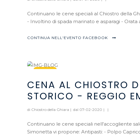
Continuano le cene speciali al Chiostro della G
- Involtino di spada marinato e asparagi - Orata 
CONTINUA NELL'EVENTO FACEBOOK
07
CENA AL CHIOSTRO D
Feb, 2020
STORICO - REGGIO EM
di Chiostro della Ghiara
|
dal 07-02-2020
|
|
Continuano le cene speciali nell'accogliente sal
Simonetta vi propone: Antipasti: - Polpo Capricci