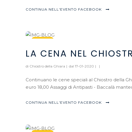
CONTINUA NELL'EVENTO FACEBOOK
17
LA CENA NEL CHIOST
Jan, 2020
di Chiostro della Ghiara
|
dal 17-01-2020
|
|
Continuano le cene speciali al Chiostro della 
euro 18,00 Assaggi di Antipasti - Baccalà mantecat
CONTINUA NELL'EVENTO FACEBOOK