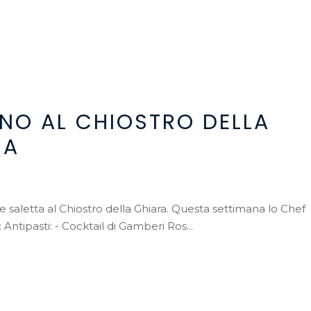
INO AL CHIOSTRO DELLA
IA
 saletta al Chiostro della Ghiara. Questa settimana lo Chef
tipasti: - Cocktail di Gamberi Ros...