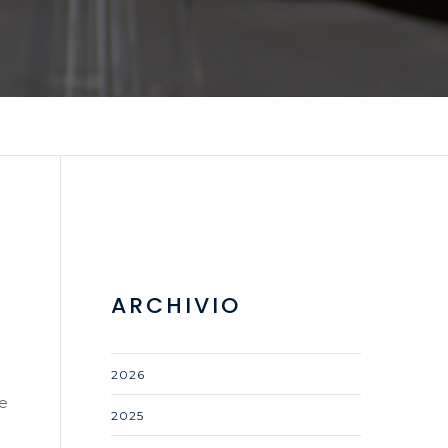
ARCHIVIO
2026
te
2025