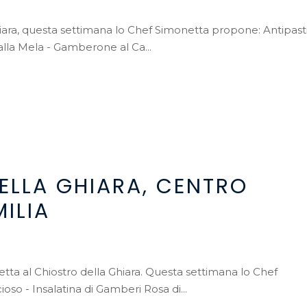
hiara, questa settimana lo Chef Simonetta propone: Antipasti
alla Mela - Gamberone al Ca...
ELLA GHIARA, CENTRO
ILIA
etta al Chiostro della Ghiara. Questa settimana lo Chef
oso - Insalatina di Gamberi Rosa di...