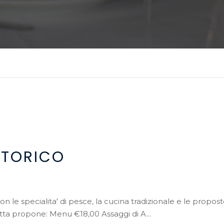
STORICO
on le specialita' di pesce, la cucina tradizionale e le propos
tta propone: Menu €18,00 Assaggi di A...