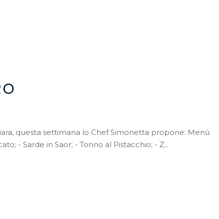
RO
Ghiara, questa settimana lo Chef Simonetta propone: Menù
o; - Sarde in Saor; - Tonno al Pistacchio; - Z...