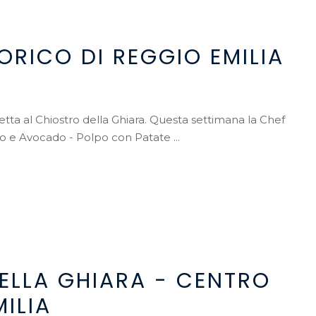
ORICO DI REGGIO EMILIA
etta al Chiostro della Ghiara. Questa settimana la Chef
no e Avocado - Polpo con Patate ...
ELLA GHIARA - CENTRO
ILIA