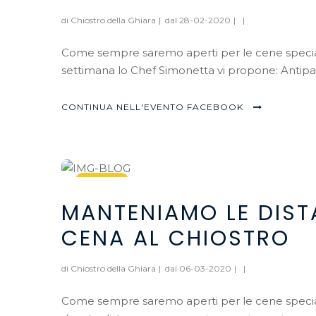
di Chiostro della Ghiara
|
dal 28-02-2020
|
|
Come sempre saremo aperti per le cene speciali 
settimana lo Chef Simonetta vi propone: Antipast
CONTINUA NELL'EVENTO FACEBOOK
06
MANTENIAMO LE DIST
Mar, 2020
CENA AL CHIOSTRO
di Chiostro della Ghiara
|
dal 06-03-2020
|
|
Come sempre saremo aperti per le cene speciali 